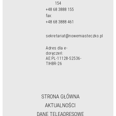
154
+48 68 3888 155
fax:
+48 68 3888 461
sekretariat@nowemiasteczko.pl
Adres dla e-
doręczeń:
AE:PL-11128-52536-
TIHBR-26
STRONA GŁÓWNA
AKTUALNOŚCI
DANE TELEADRESOWE