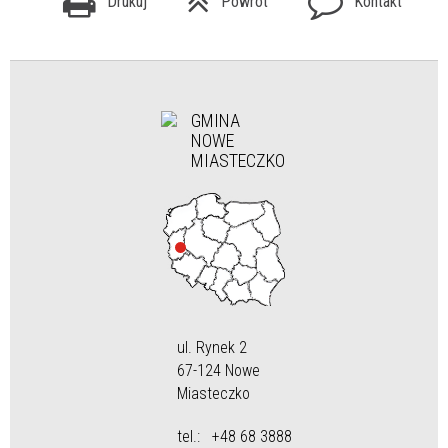
Drukuj
Powrót
Kontakt
GMINA
NOWE
MIASTECZKO
ul. Rynek 2
67-124 Nowe
Miasteczko
tel.:
+48 68 3888